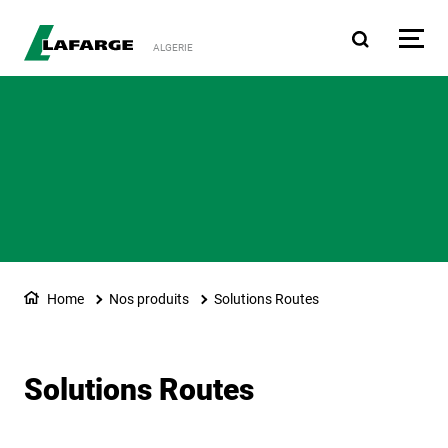
Aller au contenu principa
ALGERIE
Home
Nos produits
Solutions Routes
Solutions Routes