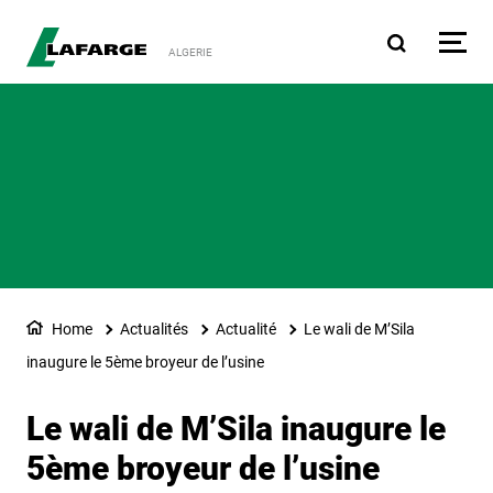
Aller au contenu principa
ALGERIE
Home
Actualités
Actualité
Le wali de M’Sila
inaugure le 5ème broyeur de l’usine
Le wali de M’Sila inaugure le
5ème broyeur de l’usine