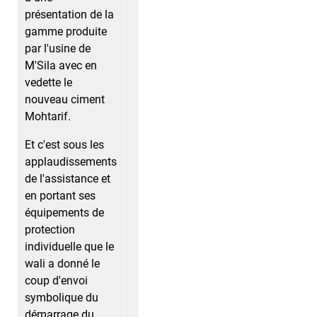
présentation de la
gamme produite
par l'usine de
M'Sila avec en
vedette le
nouveau ciment
Mohtarif.
Et c'est sous les
applaudissements
de l'assistance et
en portant ses
équipements de
protection
individuelle que le
wali a donné le
coup d'envoi
symbolique du
démarrage du