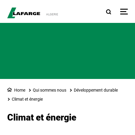
Aller au contenu principa
ALGERIE
Home
Qui sommes nous
Développement durable
Climat et énergie
Climat et énergie