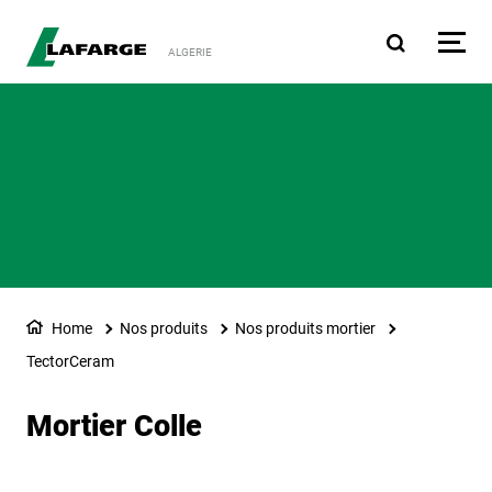
Aller au contenu principa
ALGERIE
Home
Nos produits
Nos produits mortier
TectorCeram
Mortier Colle