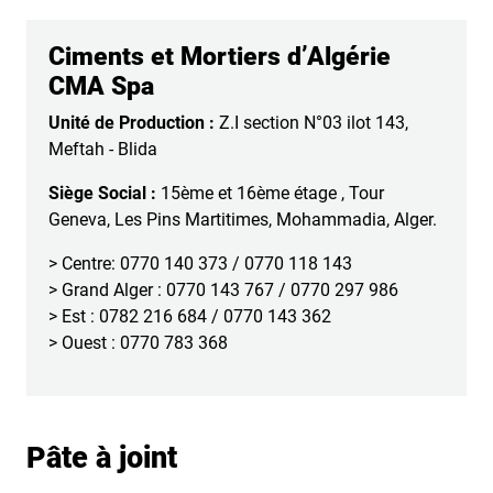
Ciments et Mortiers d’Algérie
CMA Spa
Unité de Production :
Z.I section N°03 ilot 143,
Meftah - Blida
Siège Social :
15ème et 16ème étage , Tour
Geneva, Les Pins Martitimes, Mohammadia, Alger.
> Centre: 0770 140 373 / 0770 118 143
> Grand Alger : 0770 143 767 / 0770 297 986
> Est : 0782 216 684 / 0770 143 362
> Ouest : 0770 783 368
Pâte à joint