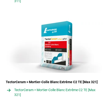
311]
TectorCeram > Mortier-Colle Blanc Extrême C2 TE [Max 321]
TectorCeram > Mortier-Colle Blanc Extrême C2 TE [Max
321]