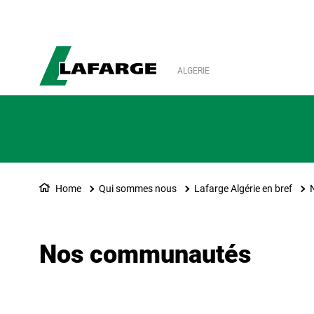
ALGERIE
Home
Qui sommes nous
Lafarge Algérie en bref
Nos communautés