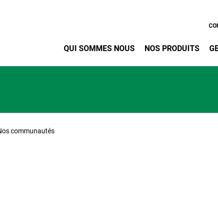
Aller au contenu principa
CO
QUI SOMMES NOUS
NOS PRODUITS
G
Nos communautés