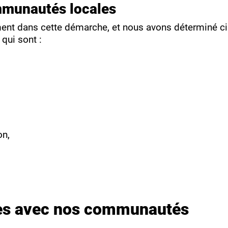
mmunautés locales
nt dans cette démarche, et nous avons déterminé cinq
qui sont :
on,
bles avec nos communautés