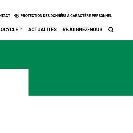
l
NTACT
PROTECTION DES DONNÉES À CARACTÈRE PERSONNEL
EOCYCLE ™
ACTUALITÉS
REJOIGNEZ-NOUS