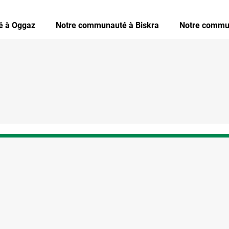
é à Oggaz
Notre communauté à Biskra
Notre commu