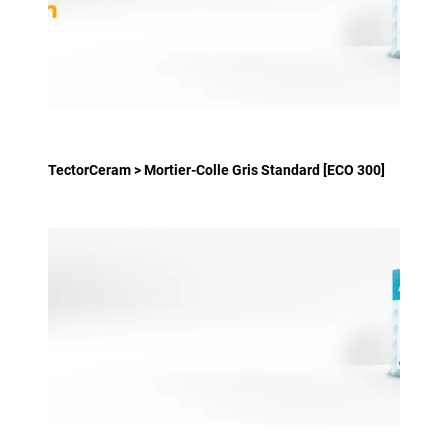
TectorCeram > Mortier-Colle Gris Standard [ECO 300]