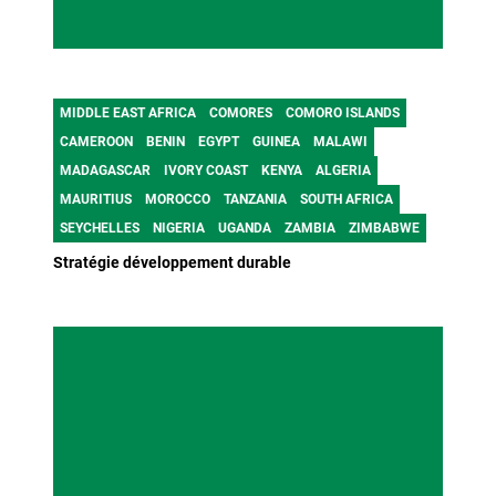
MIDDLE EAST AFRICA
COMORES
COMORO ISLANDS
CAMEROON
BENIN
EGYPT
GUINEA
MALAWI
MADAGASCAR
IVORY COAST
KENYA
ALGERIA
MAURITIUS
MOROCCO
TANZANIA
SOUTH AFRICA
SEYCHELLES
NIGERIA
UGANDA
ZAMBIA
ZIMBABWE
Stratégie développement durable