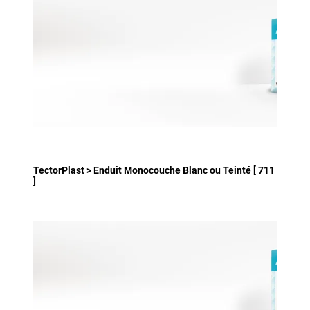
TectorPlast > Enduit Monocouche Blanc ou Teinté [ 711
]