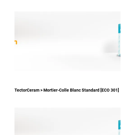
TectorCeram > Mortier-Colle Blanc Standard [ECO 301]