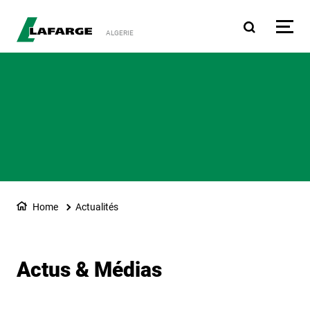
Aller au contenu principa
ALGERIE
Home
Actualités
Actus & Médias