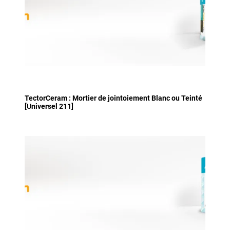
TectorCeram : Mortier de jointoiement Blanc ou Teinté
[Universel 211]