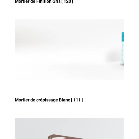
Mortier de Finition Gris [ 120 ]
Mortier de crépissage Blanc [ 111 ]