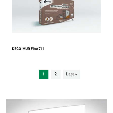
DECO-MUR Fino 711
Pagination
1
2
Last »
Dernière page