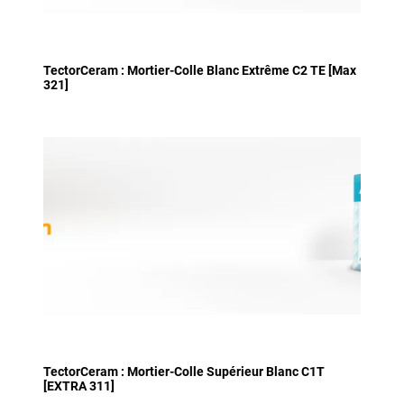
TectorCeram : Mortier-Colle Blanc Extrême C2 TE [Max
321]
TectorCeram : Mortier-Colle Supérieur Blanc C1T
[EXTRA 311]