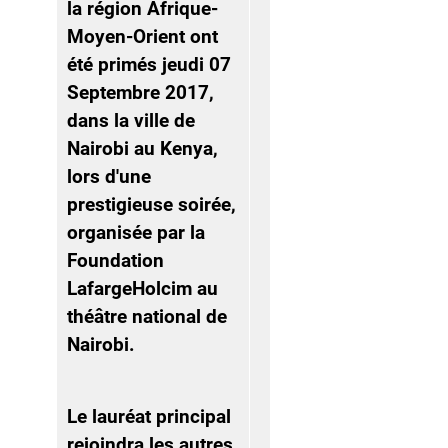
la région Afrique-
Moyen-Orient ont
été primés jeudi 07
Septembre 2017,
dans la ville de
Nairobi au Kenya,
lors d'une
prestigieuse soirée,
organisée par la
Foundation
LafargeHolcim au
théâtre national de
Nairobi.
Le lauréat principal
rejoindra les autres