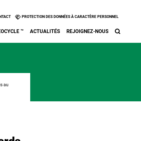
l
NTACT
PROTECTION DES DONNÉES À CARACTÈRE PERSONNEL
EOCYCLE ™
ACTUALITÉS
REJOIGNEZ-NOUS
is au