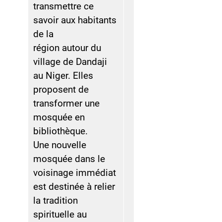
transmettre ce
savoir aux habitants
de la
région autour du
village de Dandaji
au Niger. Elles
proposent de
transformer une
mosquée en
bibliothèque.
Une nouvelle
mosquée dans le
voisinage immédiat
est destinée à relier
la tradition
spirituelle au