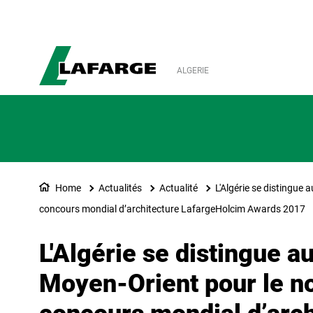
ALGERIE
Home
Actualités
Actualité
L'Algérie se distingue
concours mondial d’architecture LafargeHolcim Awards 2017
L'Algérie se distingue a
Moyen-Orient pour le n