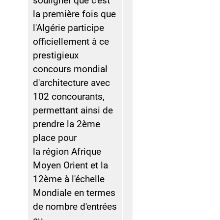
souligner que c'est
la première fois que
l'Algérie participe
officiellement à ce
prestigieux
concours mondial
d'architecture avec
102 concourants,
permettant ainsi de
prendre la 2ème
place pour
la région Afrique
Moyen Orient et la
12ème à l'échelle
Mondiale en termes
de nombre d'entrées