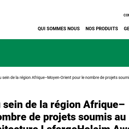
Aller au contenu principa
CO
QUI SOMMES NOUS
NOS PRODUITS
G
 au sein de la région Afrique–Moyen-Orient pour le nombre de projets soum
u sein de la région Afrique–
ombre de projets soumis au