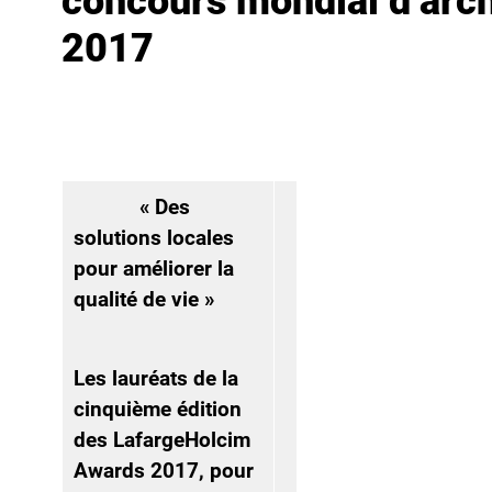
concours mondial d’arc
2017
« Des
solutions locales
pour améliorer la
qualité de vie »
Les lauréats de la
cinquième édition
des LafargeHolcim
Awards 2017, pour