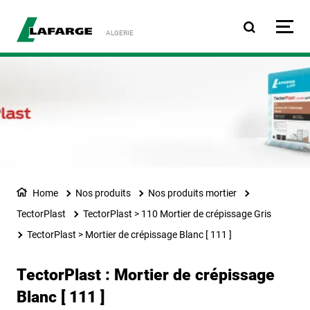
Aller au contenu principa
ALGERIE
Home
Nos produits
Nos produits mortier
TectorPlast
TectorPlast > 110 Mortier de crépissage Gris
TectorPlast > Mortier de crépissage Blanc [ 111 ]
TectorPlast : Mortier de crépissage
Blanc [ 111 ]