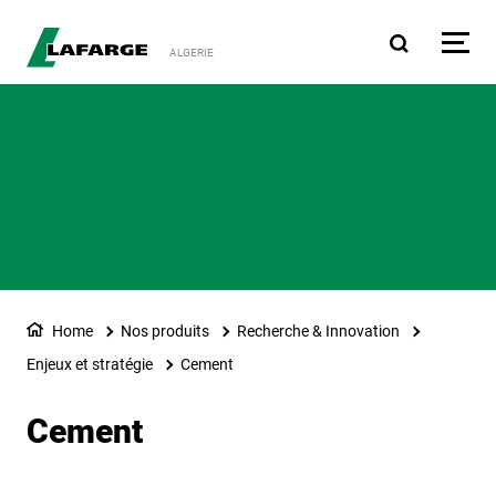
Aller au contenu principa
ALGERIE
Home
Nos produits
Recherche & Innovation
Enjeux et stratégie
Cement
Cement