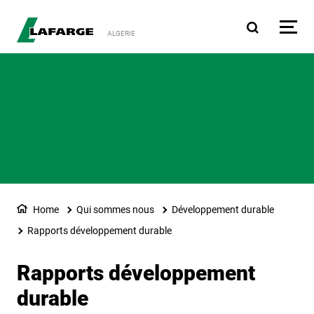
Aller au contenu principa
ALGERIE
Home
Qui sommes nous
Développement durable
Rapports développement durable
Rapports développement
durable