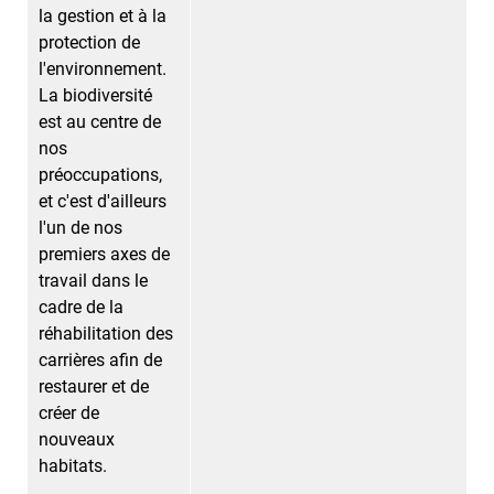
la gestion et à la
protection de
l'environnement.
La biodiversité
est au centre de
nos
préoccupations,
et c'est d'ailleurs
l'un de nos
premiers axes de
travail dans le
cadre de la
réhabilitation des
carrières afin de
restaurer et de
créer de
nouveaux
habitats.