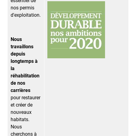
essentiel de
nos permis
d'exploitation.
Nous
travaillons
depuis
longtemps à
la
réhabilitation
de nos
carrières
pour restaurer
et créer de
nouveaux
habitats.
Nous
cherchons à