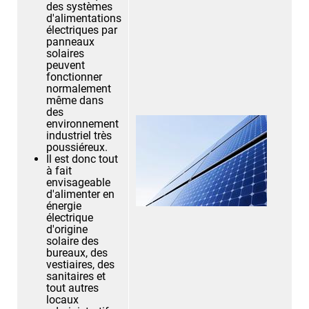
des systèmes
d'alimentations
électriques par
panneaux
solaires
peuvent
fonctionner
normalement
même dans
des
environnement
industriel très
poussiéreux.
Il est donc tout
à fait
envisageable
d'alimenter en
énergie
électrique
d'origine
solaire des
bureaux, des
vestiaires, des
sanitaires et
tout autres
locaux