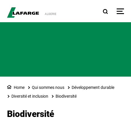
Aller au contenu principa
ALGERIE
Home
Qui sommes nous
Développement durable
Diversité et inclusion
Biodiversité
Biodiversité