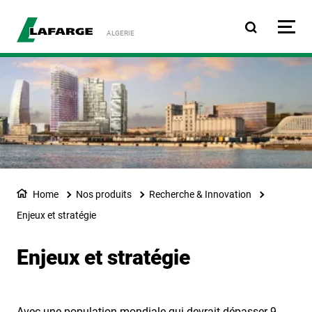
Aller au contenu principa
ALGERIE
Home
Nos produits
Recherche & Innovation
Enjeux et stratégie
Enjeux et stratégie
Avec une population mondiale qui devrait dépasser 9