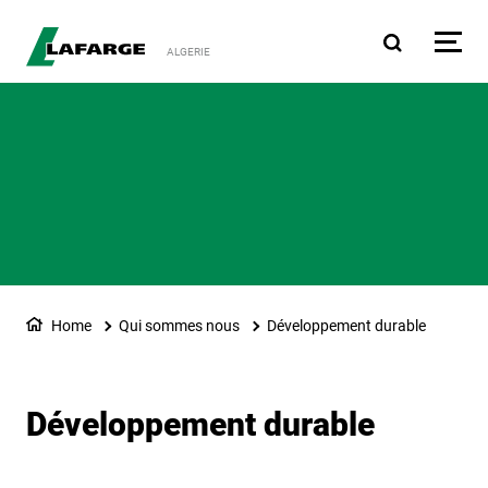
Aller au contenu principa
ALGERIE
Home
Qui sommes nous
Développement durable
Développement durable