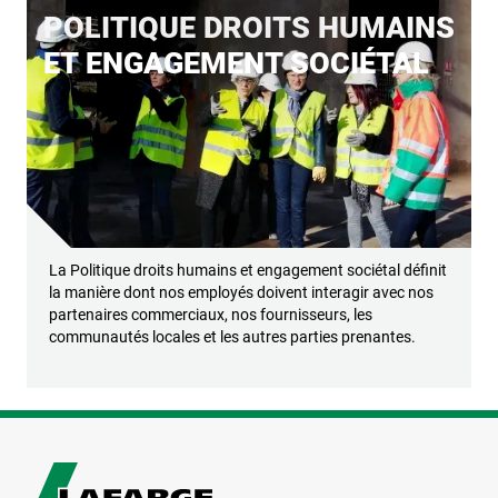
POLITIQUE DROITS HUMAINS
ET ENGAGEMENT SOCIÉTAL
La Politique droits humains et engagement sociétal définit
la manière dont nos employés doivent interagir avec nos
partenaires commerciaux, nos fournisseurs, les
communautés locales et les autres parties prenantes.