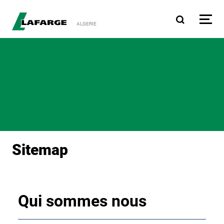
Aller au contenu principa
ALGERIE
Sitemap
Qui sommes nous