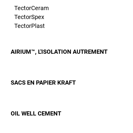
TectorCeram
TectorSpex
TectorPlast
AIRIUM™, L'ISOLATION AUTREMENT
SACS EN PAPIER KRAFT
OIL WELL CEMENT