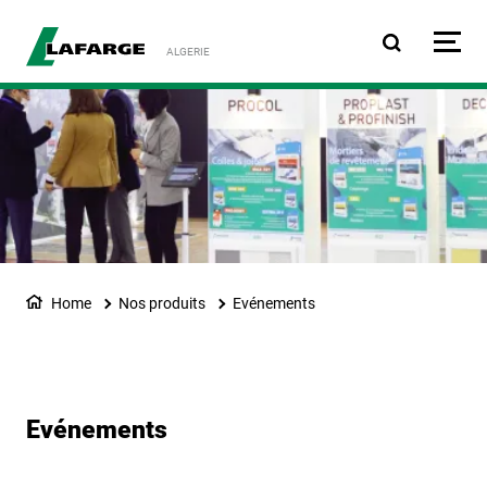
Aller au contenu principa
ALGERIE
Home
Nos produits
Evénements
Evénements