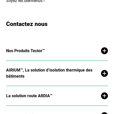
Soyez les bienvenus !
Contactez nous
Nos Produits Tector™
AIRIUM™, La solution d’isolation thermique des
bâtiments
La solution route ARDIA™