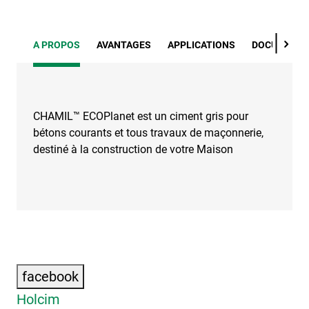
A PROPOS
AVANTAGES
APPLICATIONS
DOCUMENTS
CHAMIL™ ECOPlanet est un ciment gris pour
bétons courants et tous travaux de maçonnerie,
destiné à la construction de votre Maison
facebook
Holcim