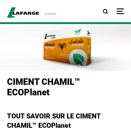
Aller au contenu principa
ALGERIE
CIMENT CHAMIL™
ECOPlanet
TOUT SAVOIR SUR LE CIMENT
CHAMIL™ ECOPlanet